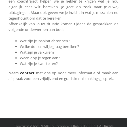
een coachtraject helpen we je helder te krijgen wat je nou
eigenlijk echt wilt bereiken. Je gaat op zoek naar (nieuwe)
uitdagingen. Maar ook geven we je inzicht in wat je misschien nu
tegenhoudt om dat te bereiken.
Afhankelijk van jouw situatie komen tijdens de gesprekken de
volgende onderwerpen aan bod:
Wat zijn je inspiratiebronnen?
Welke doelen wil je graag bereiken?
Wat zijn je valkuilen?
Waar loop je tegen aan?
Wat zijn je kwaliteiten?
Neem
contact
met ons op voor meer informatie of maak een
afspraak voor een vrijblijvend en gratis kennismakingsgesprek.
Copyright 2022 SMART in Company | KvK 80193005 | All Rights