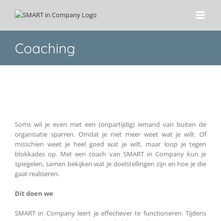
Ga
naar
inhoud
Coaching
Soms wil je even met een (onpartijdig) iemand van buiten de
organisatie sparren. Omdat je niet meer weet wat je wilt. Of
misschien weet je heel goed wat je wilt, maar loop je tegen
blokkades op. Met een coach van SMART in Company kun je
spiegelen, samen bekijken wat je doelstellingen zijn en hoe je die
gaat realiseren.
Dit doen we
SMART in Company leert je effectiever te functioneren. Tijdens