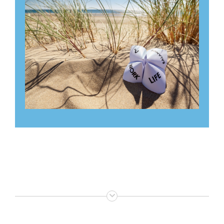
Particulieren
Klik hier voor ons aanbod voor
particulieren