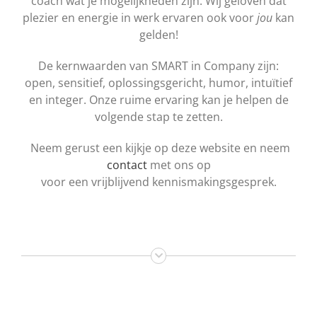
coach wat je mogelijkheden zijn. Wij geloven dat
plezier en energie in werk ervaren ook voor
jou
kan
gelden!
De kernwaarden van SMART in Company zijn:
open, sensitief, oplossingsgericht, humor, intuïtief
en integer. Onze ruime ervaring kan je helpen de
volgende stap te zetten.
Neem gerust een kijkje op deze website en neem
contact
met ons op
voor een vrijblijvend kennismakingsgesprek.