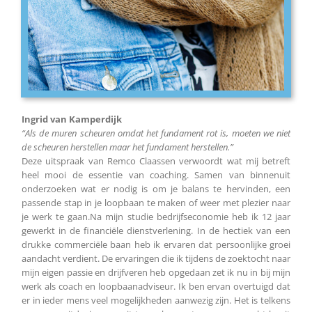
Ingrid van Kamperdijk
“Als de muren scheuren omdat het fundament rot is, moeten we niet
de scheuren herstellen maar het fundament herstellen.”
Deze uitspraak van Remco Claassen verwoordt wat mij betreft
heel mooi de essentie van coaching. Samen van binnenuit
onderzoeken wat er nodig is om je balans te hervinden, een
passende stap in je loopbaan te maken of weer met plezier naar
je werk te gaan.Na mijn studie bedrijfseconomie heb ik 12 jaar
gewerkt in de financiële dienstverlening. In de hectiek van een
drukke commerciële baan heb ik ervaren dat persoonlijke groei
aandacht verdient. De ervaringen die ik tijdens de zoektocht naar
mijn eigen passie en drijfveren heb opgedaan zet ik nu in bij mijn
werk als coach en loopbaanadviseur. Ik ben ervan overtuigd dat
er in ieder mens veel mogelijkheden aanwezig zijn. Het is telkens