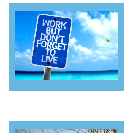
Bedrijven
Klik hier voor ons bedrijfsaanbod